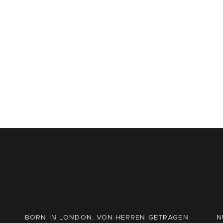
BORN IN LONDON. VON HERREN GETRAGEN
N