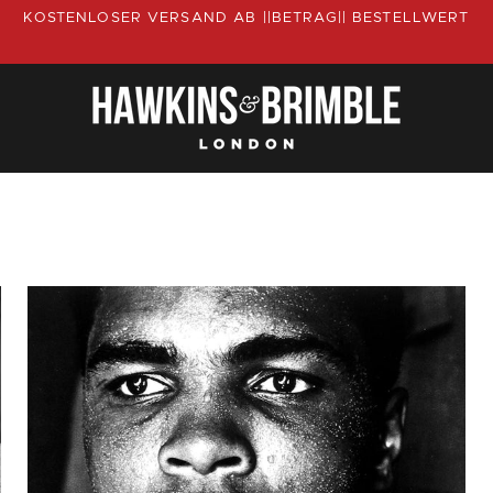
KOSTENLOSER VERSAND AB ||BETRAG|| BESTELLWERT