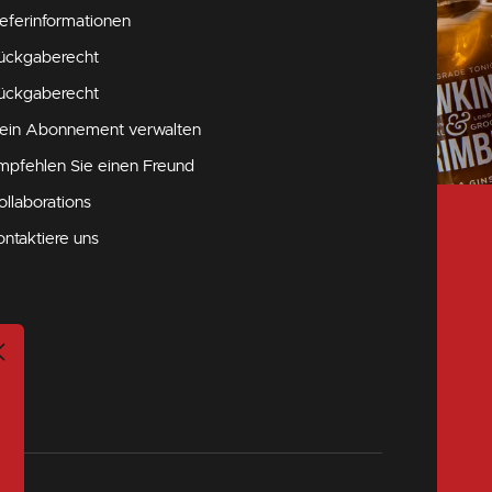
ieferinformationen
ückgaberecht
ückgaberecht
ein Abonnement verwalten
mpfehlen Sie einen Freund
ollaborations
ontaktiere uns