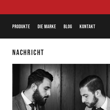
Direkt
zum
Inhalt
PRODUKTE
DIE MARKE
BLOG
KONTAKT
NACHRICHT