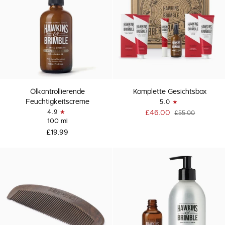
Ölkontrollierende
Komplette
Ölkontrollierende
Komplette Gesichtsbox
Feuchtigkeitscreme
Gesichtsbox
Feuchtigkeitscreme
5.0
4.9
£46.00
£55.00
100 ml
£19.99