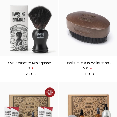
Synthetischer
Bartbürste
Synthetischer Rasierpinsel
Bartbürste aus Walnussholz
Rasierpinsel
aus
5.0
5.0
Walnussholz
£20.00
£12.00