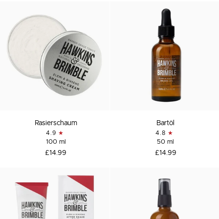
Rasierschaum
Bartöl
Rasierschaum
Bartöl
4.9
4.8
100 ml
50 ml
£14.99
£14.99