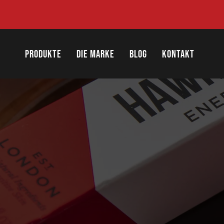
Direkt
zum
Inhalt
PRODUKTE
DIE MARKE
BLOG
KONTAKT