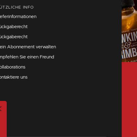
ÜTZLICHE INFO
ieferinformationen
ückgaberecht
ückgaberecht
ein Abonnement verwalten
mpfehlen Sie einen Freund
ollaborations
ontaktiere uns