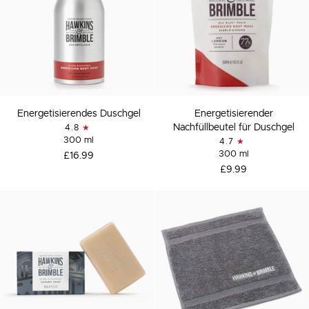
Energetisierendes
Energetisierender
Energetisierendes Duschgel
Energetisierender
Duschgel
Nachfüllbeutel
Nachfüllbeutel für Duschgel
4.8
für
300 ml
4.7
Duschgel
300 ml
£16.99
£9.99