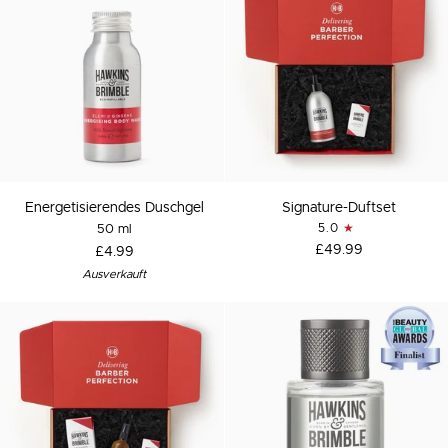
Energetisierendes
Signature-
Energetisierendes Duschgel
Signature-Duftset
Duschgel
Duftset
50 ml
5.0
£49.99
£4.99
Ausverkauft