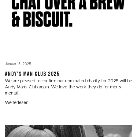
Januar 15, 2025
ANDY'S MAN CLUB 2025
We are pleased to confirm our nominated charity for 2025 will be
Andy Man’s Club again. We love the work they do for men’s
mental...
Weiterlesen