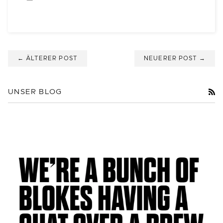
← ÄLTERER POST
NEUERER POST →
R
UNSER BLOG