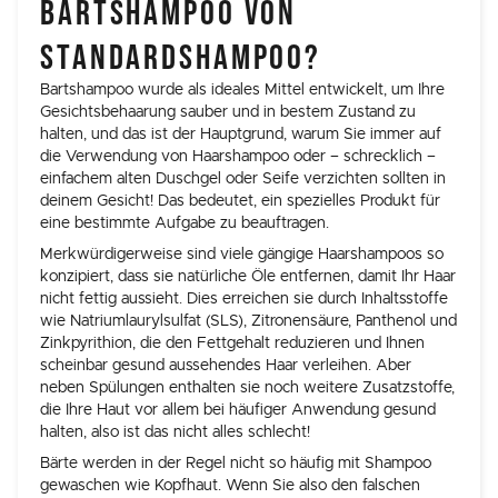
BARTSHAMPOO VON
STANDARDSHAMPOO?
Bartshampoo wurde als ideales Mittel entwickelt, um Ihre
Gesichtsbehaarung sauber und in bestem Zustand zu
halten, und das ist der Hauptgrund, warum Sie immer auf
die Verwendung von Haarshampoo oder – schrecklich –
einfachem alten Duschgel oder Seife verzichten sollten in
deinem Gesicht! Das bedeutet, ein spezielles Produkt für
eine bestimmte Aufgabe zu beauftragen.
Merkwürdigerweise sind viele gängige Haarshampoos so
konzipiert, dass sie natürliche Öle entfernen, damit Ihr Haar
nicht fettig aussieht. Dies erreichen sie durch Inhaltsstoffe
wie Natriumlaurylsulfat (SLS), Zitronensäure, Panthenol und
Zinkpyrithion, die den Fettgehalt reduzieren und Ihnen
scheinbar gesund aussehendes Haar verleihen. Aber
neben Spülungen enthalten sie noch weitere Zusatzstoffe,
die Ihre Haut vor allem bei häufiger Anwendung gesund
halten, also ist das nicht alles schlecht!
Bärte werden in der Regel nicht so häufig mit Shampoo
gewaschen wie Kopfhaut. Wenn Sie also den falschen