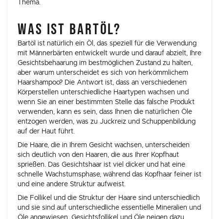
Thema.
WAS IST BARTÖL?
Bartöl ist natürlich ein Öl, das speziell für die Verwendung
mit Männerbärten entwickelt wurde und darauf abzielt, Ihre
Gesichtsbehaarung im bestmöglichen Zustand zu halten,
aber warum unterscheidet es sich von herkömmlichem
Haarshampoo? Die Antwort ist, dass an verschiedenen
Körperstellen unterschiedliche Haartypen wachsen und
wenn Sie an einer bestimmten Stelle das falsche Produkt
verwenden, kann es sein, dass Ihnen die natürlichen Öle
entzogen werden, was zu Juckreiz und Schuppenbildung
auf der Haut führt.
Die Haare, die in Ihrem Gesicht wachsen, unterscheiden
sich deutlich von den Haaren, die aus Ihrer Kopfhaut
sprießen. Das Gesichtshaar ist viel dicker und hat eine
schnelle Wachstumsphase, während das Kopfhaar feiner ist
und eine andere Struktur aufweist.
Die Follikel und die Struktur der Haare sind unterschiedlich
und sie sind auf unterschiedliche essentielle Mineralien und
Öle angewiesen. Gesichtsfollikel und Öle neigen dazu,