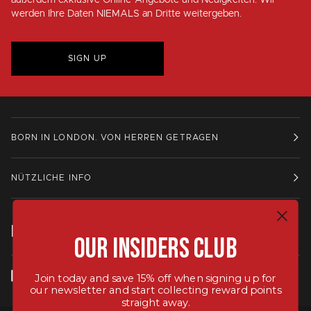
werden Ihre Daten NIEMALS an Dritte weitergeben.
SIGN UP
BORN IN LONDON. VON HERREN GETRAGEN
NÜTZLICHE INFO
IN KONTAKT BLEIBEN.
Our Insiders Club
Join today and save 15% off when signing up for
our newsletter and start collecting reward points
straight away.