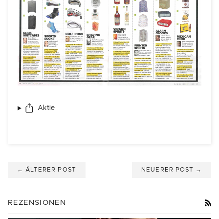
Aktie
← ÄLTERER POST
NEUERER POST →
R
REZENSIONEN