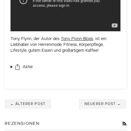
Tony Flynn, der Autor des
Tony Flynn Blogs,
ist ein
Liebhaber von Herrenmode, Fitness, Körperpflege,
Lifestyle, gutem Essen und großartigem Kaffee!
Aktie
← ÄLTERER POST
NEUERER POST →
R
REZENSIONEN