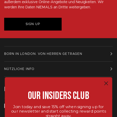
außerdem exklusive Online-Angebote und Neuigkeiten. Wir
werden Ihre Daten NIEMALS an Dritte weitergeben.
SIGN UP
BORN IN LONDON. VON HERREN GETRAGEN
NÜTZLICHE INFO
IN KONTAKT BLEIBEN.
Our Insiders Club
Join today and save 15% off when signing up for
our newsletter and start collecting reward points
straight away.