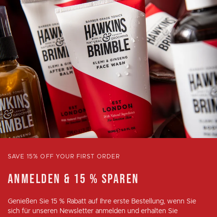
SAVE 15% OFF YOUR FIRST ORDER
ANMELDEN & 15 % SPAREN
Genießen Sie
15 % Rabatt
auf Ihre erste Bestellung, wenn Sie
sich für unseren Newsletter anmelden und erhalten Sie