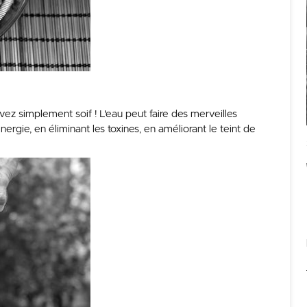
ez simplement soif ! L'eau peut faire des merveilles
gie, en éliminant les toxines, en améliorant le teint de