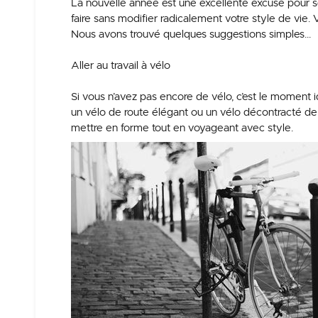
La nouvelle année est une excellente excuse pour se 
faire sans modifier radicalement votre style de vie
Nous avons trouvé quelques suggestions simples…
Aller au travail à vélo
Si vous n’avez pas encore de vélo, c’est le moment
un vélo de route élégant ou un vélo décontracté de 
mettre en forme tout en voyageant avec style.