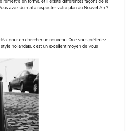
remettre en forme, et il existe différentes façons de le
. Vous avez du mal à respecter votre plan du Nouvel An ?
 idéal pour en chercher un nouveau. Que vous préfériez
style hollandais, c'est un excellent moyen de vous