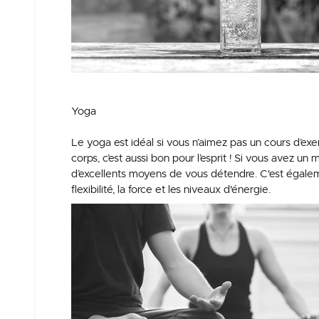
Yoga
Le yoga est idéal si vous n’aimez pas un cours d’exe
corps, c’est aussi bon pour l’esprit ! Si vous avez un
d’excellents moyens de vous détendre. C'est égaleme
flexibilité, la force et les niveaux d'énergie.