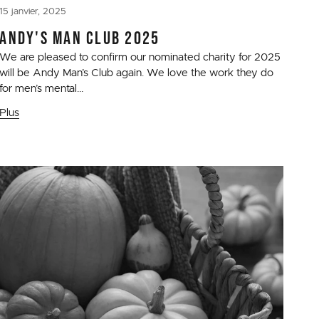
15 janvier, 2025
ANDY'S MAN CLUB 2025
We are pleased to confirm our nominated charity for 2025
will be Andy Man’s Club again. We love the work they do
for men’s mental...
Plus