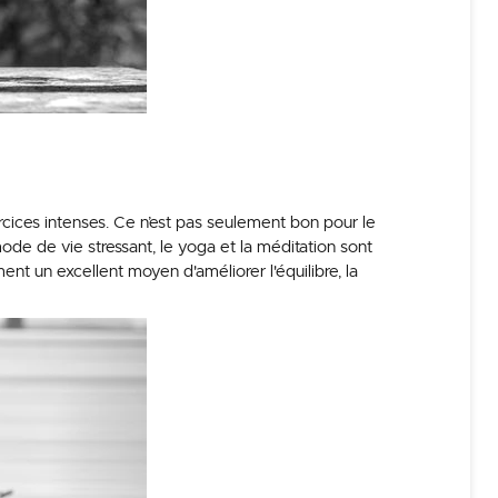
rcices intenses. Ce n’est pas seulement bon pour le
 mode de vie stressant, le yoga et la méditation sont
nt un excellent moyen d'améliorer l'équilibre, la