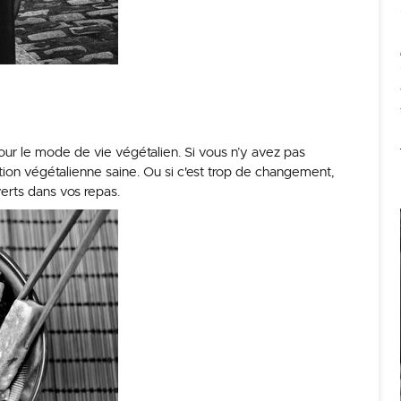
ur le mode de vie végétalien. Si vous n’y avez pas
ation végétalienne saine. Ou si c'est trop de changement,
verts dans vos repas.