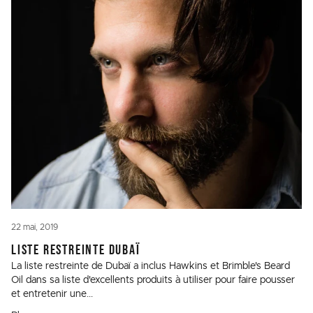
22 mai, 2019
LISTE RESTREINTE DUBAÏ
La liste restreinte de Dubaï a inclus Hawkins et Brimble's Beard
Oil dans sa liste d'excellents produits à utiliser pour faire pousser
et entretenir une...