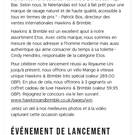
Bas. Selon nous, le Néerlandais est tout à fait prêt pour une
marque de rasage naturel et de haute qualité, accessible à
tous en termes de prix." - Patrick Bos, directeur des
ventes internationales Hawkins & Brimble.¨
¨Hawkins & Brimble est un excellent ajout à notre
assortiment Etos. Avec cette marque, nous sommes en
mesure de nous adresser à l'homme moderne mais aussi
authentique qui aime consacrer du temps à sa toilette¨ -
Cindy Hendriks, responsable de la catégorie Etos.
Pour célébrer notre lancement réussi au Royaume-Uni
jusqu'à présent, nous offrons un vélo Mango à vitesse
unique Hawkins & Brimble très spécial (valeur 289,00
GBP). En plus de cela, nous offrirons à 3 gagnants un
coffret cadeau de luxe Hawkins & Brimble (valeur 59,95
GBP). Rejoignez le concours via le lien suivant :
www.hawkinsandbrimble.co.uk/pages/win
Jetez un œil à nos meilleures photos et à la vidéo
capturant cette occasion spéciale.
ÉVÉNEMENT DE LANCEMENT