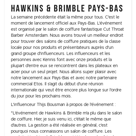
HAWKINS & BRIMBLE PAYS-BAS
La semaine précédente était la même pour tous. C'est le
moment de lancement officiel aux Pays-Bas. L'événement
est organisé par le salon de coiffure fantastique Cut Throat
Barber Amsterdam. Nous avons trouvé un meilleur endroit
pour trouver des salons de coiffure pratiques de la classe
locale pour nos produits et présentateurs auprès d'un
grand groupe d'influenceurs. Les influenceurs et les
personnes avec Kennis font avec onze produits et la
plupart d'entre eux se rencontrent dans les plateaux en
acier pour un seul projet. Nous allons super plaisir avec
notre lancement aux Pays-Bas et avec notre partenaire
commercial Etos. Il s'agit du début d'une réunion
internationale qui veut être encore plus longue sur l'ordre
du jour pour les prochains mois.
L'influenceur Thijs Bousman à propos de l'événement :
"L'événement de Hawkins & Brimble m'a plu dans le salon
de coiffure. Hier, je suis venu ici, c'était le même que
d'autres. La gestion a été réalisée en général, c'est
pourquoi nous connaissons un salon de coiffure. Les