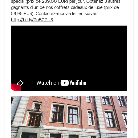
spécial (prix de 289,00 EUR) par jour. Obtenez 3 autres
gagnants d'un de nos coffrets cadeaux de luxe (prix de
59,95 EUR). Contactez-moi via le lien suivant :
http://bit.ly/2nB0PU3