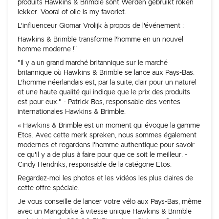
produits Hawkins & Brimble sont Werden gebruikt roken
lekker. Vooral of olie is my favoriet.
L'influenceur Giomar Vrolijk à propos de l'événement :
¨Hawkins & Brimble transforme l'homme en un nouvel
homme moderne !¨
"Il y a un grand marché britannique sur le marché
britannique où Hawkins & Brimble se lance aux Pays-Bas.
L'homme néerlandais est, par la suite, clair pour un naturel
et une haute qualité qui indique que le prix des produits
est pour eux." - Patrick Bos, responsable des ventes
internationales Hawkins & Brimble.
« Hawkins & Brimble est un moment qui évoque la gamme
Etos. Avec cette merk spreken, nous sommes également
modernes et regardons l'homme authentique pour savoir
ce qu'il y a de plus à faire pour que ce soit le meilleur. -
Cindy Hendriks, responsable de la catégorie Etos.
Regardez-moi les photos et les vidéos les plus claires de
cette offre spéciale.
Je vous conseille de lancer votre vélo aux Pays-Bas, même
avec un Mangobike à vitesse unique Hawkins & Brimble