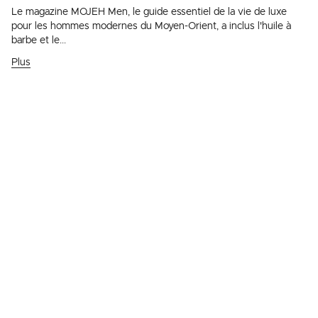
Le magazine MOJEH Men, le guide essentiel de la vie de luxe
pour les hommes modernes du Moyen-Orient, a inclus l'huile à
barbe et le...
Plus