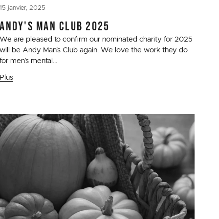
15 janvier, 2025
ANDY'S MAN CLUB 2025
We are pleased to confirm our nominated charity for 2025
will be Andy Man’s Club again. We love the work they do
for men’s mental...
Plus