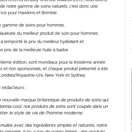
 de notre gamme de soins naturels, c'est donc une
nce pour Hawkins et Brimble.
ure gamme de soins pour hommes.
lauréate du meilleur produit de soin pour hommes.
 remporté le prix du meilleur hydratant et
 prix de la meilleure huile à barbe
uitième édition, sont mondiaux pour la troisième année
 et non sponsorisés, et chaque produit présenté a été
à Londres/Royaume-Uni, New York et Sydney.
 rédacteurs :
nouvelle marque britannique de produits de soins qui
itannia cool, nos produits de soins sont coupés dans un
léter le style de vie de l'homme moderne.
ulée avec des ingrédients simples et naturels, notre
inégalés. Il n'y a pas de points faibles : des produits