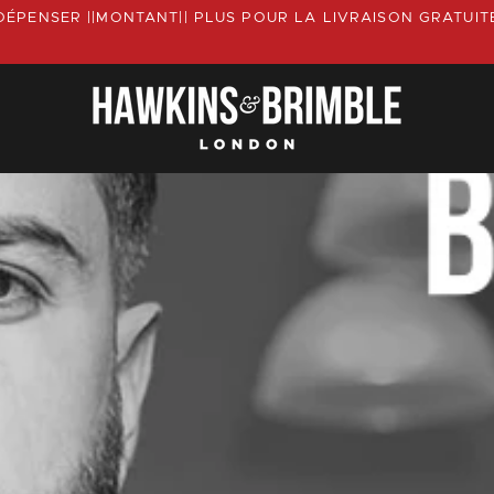
DÉPENSER ||MONTANT|| PLUS POUR LA LIVRAISON GRATUIT