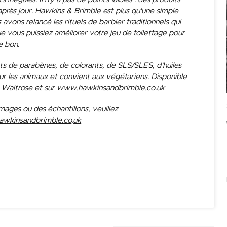
 après jour. Hawkins & Brimble est plus qu'une simple
s avons relancé les rituels de barbier traditionnels qui
que vous puissiez améliorer votre jeu de toilettage pour
e bon.
s de parabènes, de colorants, de SLS/SLES, d'huiles
sur les animaux et convient aux végétariens. Disponible
s, Waitrose et sur www.hawkinsandbrimble.co.uk
mages ou des échantillons, veuillez
awkinsandbrimble.co,uk