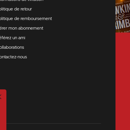
olitique de retour
olitique de remboursement
érer mon abonnement
éférez un ami
ollaborations
ontactez-nous