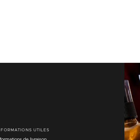
NFORMATIONS UTILES
nformations de livraison