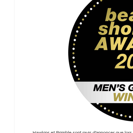
Hawkins et Brimble sont ravis d'annoncer que lors