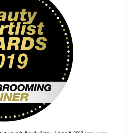
 des récents Beauty Shortlist Awards 2019, nous avons