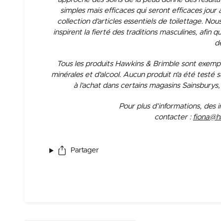
simples mais efficaces qui seront efficaces jour
collection d'articles essentiels de toilettage. Nou
inspirent la fierté des traditions masculines, afin 
d
Tous les produits Hawkins & Brimble sont exempt
minérales et d'alcool. Aucun produit n'a été testé 
à l'achat dans certains magasins Sainsbury
Pour plus d’informations, des i
contacter :
fiona@h
Partager