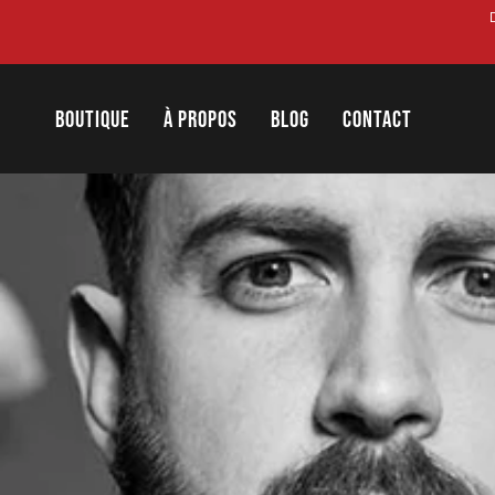
Passer
au
contenu
BOUTIQUE
À PROPOS
BLOG
CONTACT